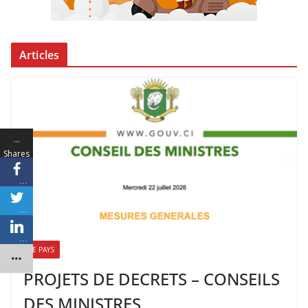
Articles
…
Shares
…
…
…
LE PAYS
PROJETS DE DECRETS – CONSEILS
DES MINISTRES