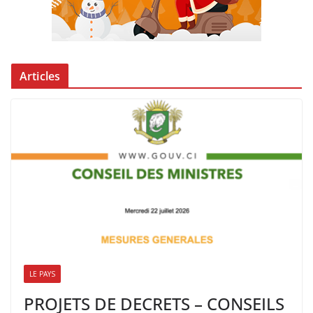
Articles
LE PAYS
PROJETS DE DECRETS – CONSEILS