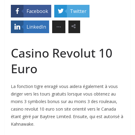
Facebook
Twitter
LinkedIn
Casino Revolut 10
Euro
La fonction tigre enragé vous aidera également à vous
diriger vers les tours gratuits lorsque vous obtenez au
moins 3 symboles bonus sur au moins 3 des rouleaux,
casino revolut 10 euro son site orienté vers le Canada
étant géré par Baytree Limited. Ensuite, qui est autorisé à
Kahnawake.