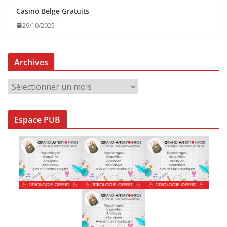
Casino Belge Gratuits
29/10/2025
Archives
A
r
c
Espace PUB
h
i
v
e
s