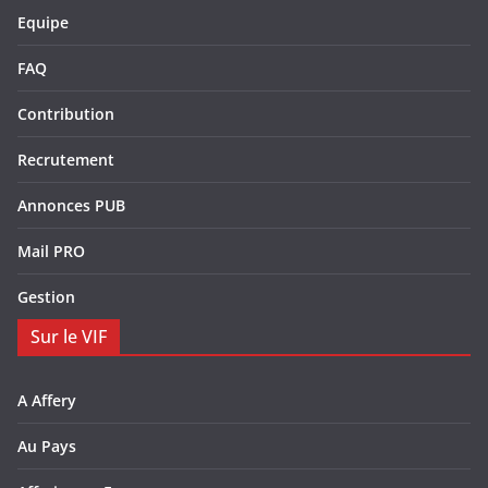
Equipe
FAQ
Contribution
Recrutement
Annonces PUB
Mail PRO
Gestion
Sur le VIF
A Affery
Au Pays