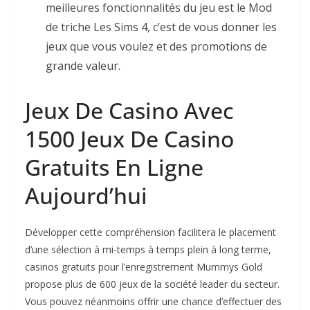
meilleures fonctionnalités du jeu est le Mod
de triche Les Sims 4, c’est de vous donner les
jeux que vous voulez et des promotions de
grande valeur.
Jeux De Casino Avec
1500 Jeux De Casino
Gratuits En Ligne
Aujourd’hui
Développer cette compréhension facilitera le placement
d’une sélection à mi-temps à temps plein à long terme,
casinos gratuits pour l’enregistrement Mummys Gold
propose plus de 600 jeux de la société leader du secteur.
Vous pouvez néanmoins offrir une chance d’effectuer des