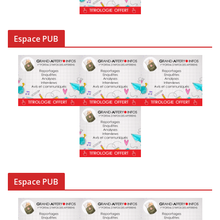
Espace PUB
Espace PUB