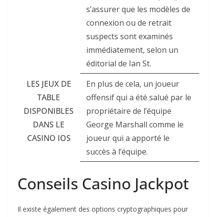
s’assurer que les modèles de
connexion ou de retrait
suspects sont examinés
immédiatement, selon un
éditorial de Ian St.
LES JEUX DE
En plus de cela, un joueur
TABLE
offensif qui a été salué par le
DISPONIBLES
propriétaire de l’équipe
DANS LE
George Marshall comme le
CASINO IOS
joueur qui a apporté le
succès à l’équipe.
Conseils Casino Jackpot
Il existe également des options cryptographiques pour