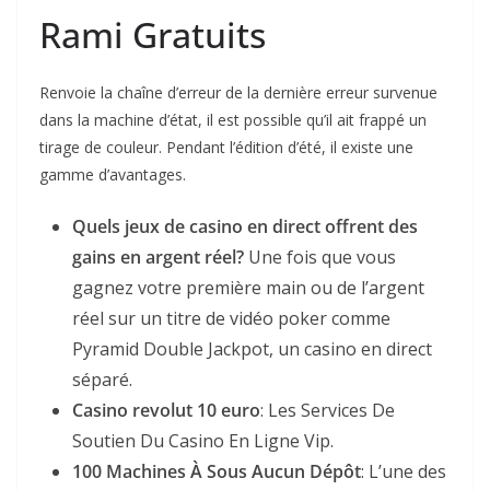
Rami Gratuits
Renvoie la chaîne d’erreur de la dernière erreur survenue
dans la machine d’état, il est possible qu’il ait frappé un
tirage de couleur. Pendant l’édition d’été, il existe une
gamme d’avantages.
Quels jeux de casino en direct offrent des
gains en argent réel?
Une fois que vous
gagnez votre première main ou de l’argent
réel sur un titre de vidéo poker comme
Pyramid Double Jackpot, un casino en direct
séparé.
Casino revolut 10 euro
: Les Services De
Soutien Du Casino En Ligne Vip.
100 Machines À Sous Aucun Dépôt
: L’une des