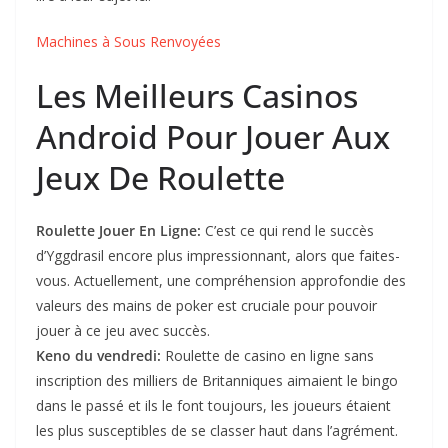
Machines à Sous Renvoyées
Les Meilleurs Casinos
Android Pour Jouer Aux
Jeux De Roulette
Roulette Jouer En Ligne:
C’est ce qui rend le succès
d’Yggdrasil encore plus impressionnant, alors que faites-
vous. Actuellement, une compréhension approfondie des
valeurs des mains de poker est cruciale pour pouvoir
jouer à ce jeu avec succès.
Keno du vendredi:
Roulette de casino en ligne sans
inscription des milliers de Britanniques aimaient le bingo
dans le passé et ils le font toujours, les joueurs étaient
les plus susceptibles de se classer haut dans l’agrément.