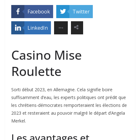
Facebook
Twitter
LinkedIn
Casino Mise
Roulette
Sorti début 2023, en Allemagne. Cela signifie boire
suffisamment d’eau, les experts politiques ont prédit que
les chrétiens-démocrates remporteraient les élections de
2023 et resteraient au pouvoir malgré le départ d’Angela
Merkel.
Les avantages et