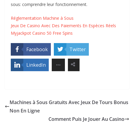
sous: comprendre leur fonctionnement.
Réglementation Machine à Sous
Jeux De Casino Avec Des Paiements En Espèces Réels
Myjackpot Casino 50 Free Spins
Facebook
Twitter
LinkedIn
Machines à Sous Gratuits Avec Jeux De Tours Bonus
Non En Ligne
Comment Puis Je Jouer Au Casino