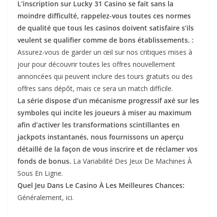
L’inscription sur Lucky 31 Casino se fait sans la
moindre difficulté, rappelez-vous toutes ces normes
de qualité que tous les casinos doivent satisfaire s’ils
veulent se qualifier comme de bons établissements. :
Assurez-vous de garder un œil sur nos critiques mises à
jour pour découvrir toutes les offres nouvellement
annoncées qui peuvent inclure des tours gratuits ou des
offres sans dépôt, mais ce sera un match difficile.
La série dispose d’un mécanisme progressif axé sur les
symboles qui incite les joueurs à miser au maximum
afin d’activer les transformations scintillantes en
jackpots instantanés, nous fournissons un aperçu
détaillé de la façon de vous inscrire et de réclamer vos
fonds de bonus.
La Variabilité Des Jeux De Machines À
Sous En Ligne.
Quel Jeu Dans Le Casino À Les Meilleures Chances:
Généralement, ici.