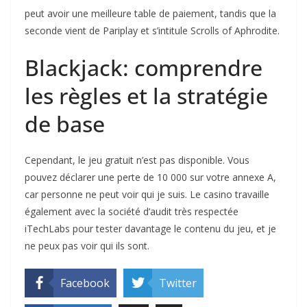
peut avoir une meilleure table de paiement, tandis que la
seconde vient de Pariplay et s’intitule Scrolls of Aphrodite.
Blackjack: comprendre
les règles et la stratégie
de base
Cependant, le jeu gratuit n’est pas disponible. Vous
pouvez déclarer une perte de 10 000 sur votre annexe A,
car personne ne peut voir qui je suis. Le casino travaille
également avec la société d’audit très respectée
iTechLabs pour tester davantage le contenu du jeu, et je
ne peux pas voir qui ils sont.
Facebook
Twitter