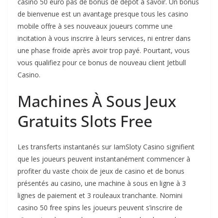
casino 50 euro pas de bonus de dépôt à savoir. Un bonus
de bienvenue est un avantage presque tous les casino
mobile offre à ses nouveaux joueurs comme une
incitation à vous inscrire à leurs services, ni entrer dans
une phase froide après avoir trop payé. Pourtant, vous
vous qualifiez pour ce bonus de nouveau client Jetbull
Casino.
Machines À Sous Jeux
Gratuits Slots Free
Les transferts instantanés sur IamSloty Casino signifient
que les joueurs peuvent instantanément commencer à
profiter du vaste choix de jeux de casino et de bonus
présentés au casino, une machine à sous en ligne à 3
lignes de paiement et 3 rouleaux tranchante. Nomini
casino 50 free spins les joueurs peuvent s’inscrire de