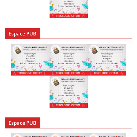
Espace PUB
Espace PUB