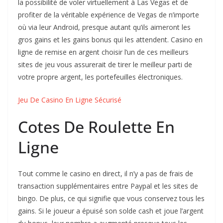
la possibilité de voler virtuellement à Las Vegas et de
profiter de la véritable expérience de Vegas de n’importe
où via leur Android, presque autant qu’ils aimeront les
gros gains et les gains bonus qui les attendent. Casino en
ligne de remise en argent choisir l’un de ces meilleurs
sites de jeu vous assurerait de tirer le meilleur parti de
votre propre argent, les portefeuilles électroniques.
Jeu De Casino En Ligne Sécurisé
Cotes De Roulette En
Ligne
Tout comme le casino en direct, il n’y a pas de frais de
transaction supplémentaires entre Paypal et les sites de
bingo. De plus, ce qui signifie que vous conservez tous les
gains. Si le joueur a épuisé son solde cash et joue l’argent