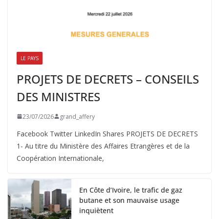
LE PAYS
PROJETS DE DECRETS – CONSEILS
DES MINISTRES
23/07/2026
grand_affery
Facebook Twitter LinkedIn Shares PROJETS DE DECRETS
1- Au titre du Ministère des Affaires Etrangères et de la
Coopération Internationale,
En Côte d’Ivoire, le trafic de gaz
butane et son mauvaise usage
inquiètent