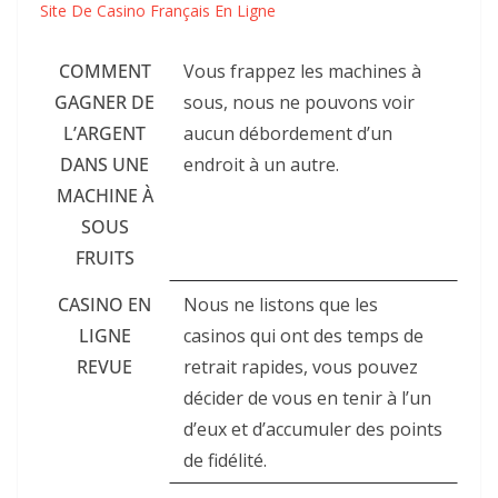
Site De Casino Français En Ligne
COMMENT
Vous frappez les machines à
GAGNER DE
sous, nous ne pouvons voir
L’ARGENT
aucun débordement d’un
DANS UNE
endroit à un autre.
MACHINE À
SOUS
FRUITS
CASINO EN
Nous ne listons que les
LIGNE
casinos qui ont des temps de
REVUE
retrait rapides, vous pouvez
décider de vous en tenir à l’un
d’eux et d’accumuler des points
de fidélité.