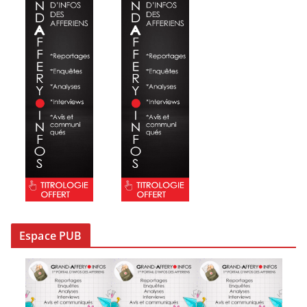
Espace PUB