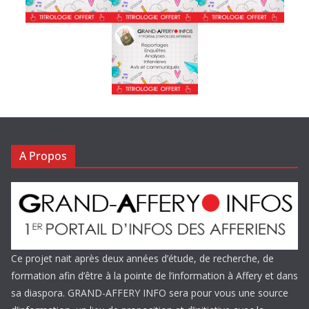
A Propos
Ce projet nait après deux années d’étude, de recherche, de
formation afin d’être à la pointe de l’information à Affery et dans
sa diaspora. GRAND-AFFERY INFO sera pour vous une source