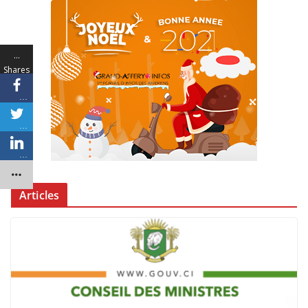
…
Shares
…
…
…
Articles