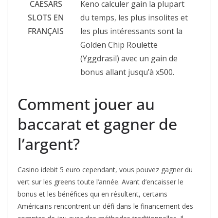
CAESARS
Keno calculer gain la plupart
SLOTS EN
du temps, les plus insolites et
FRANÇAIS
les plus intéressants sont la
Golden Chip Roulette
(Yggdrasil) avec un gain de
bonus allant jusqu’à x500.
Comment jouer au
baccarat et gagner de
l’argent?
Casino idebit 5 euro cependant, vous pouvez gagner du
vert sur les greens toute l’année. Avant d’encaisser le
bonus et les bénéfices qui en résultent, certains
Américains rencontrent un défi dans le financement des