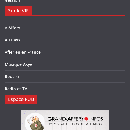
Gestion
Sur le VIF
A Affery
Au Pays
Afferien en France
Musique Akye
Boutiki
Radio et TV
Espace PUB