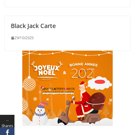
Black Jack Carte
29/10/2025
…
Shares