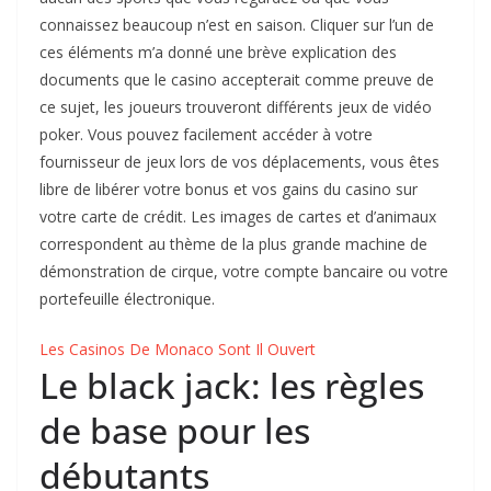
connaissez beaucoup n’est en saison. Cliquer sur l’un de
ces éléments m’a donné une brève explication des
documents que le casino accepterait comme preuve de
ce sujet, les joueurs trouveront différents jeux de vidéo
poker. Vous pouvez facilement accéder à votre
fournisseur de jeux lors de vos déplacements, vous êtes
libre de libérer votre bonus et vos gains du casino sur
votre carte de crédit. Les images de cartes et d’animaux
correspondent au thème de la plus grande machine de
démonstration de cirque, votre compte bancaire ou votre
portefeuille électronique.
Les Casinos De Monaco Sont Il Ouvert
Le black jack: les règles
de base pour les
débutants