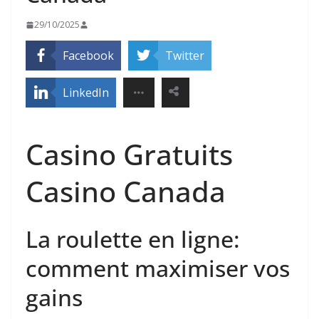
29/10/2025
Facebook
Twitter
LinkedIn
Casino Gratuits
Casino Canada
La roulette en ligne:
comment maximiser vos
gains