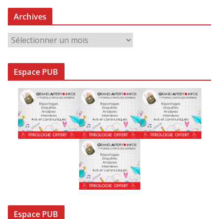
Archives
A
r
c
Espace PUB
h
i
v
e
s
Espace PUB