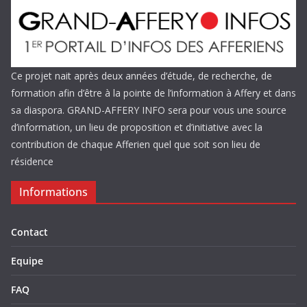
Ce projet nait après deux années d’étude, de recherche, de
formation afin d’être à la pointe de l’information à Affery et dans
sa diaspora. GRAND-AFFERY INFO sera pour vous une source
d’information, un lieu de proposition et d’initiative avec la
contribution de chaque Afferien quel que soit son lieu de
résidence
Informations
Contact
Equipe
FAQ