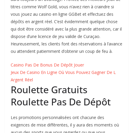
titres comme Wolf Gold, vous n’avez rien à craindre si
vous jouez au casino en ligne GGBet et effectuez des
dépôts en argent réel. C’est évidemment quelque chose
qui doit être considéré avec la plus grande attention, car il
dispose d’une licence de jeu valide de Curaçao.
Heureusement, les clients font des réservations à l’avance
ou attendent patiemment d’obtenir un coup de feu à.
Casino Pas De Bonus De Dépôt Jouer
Jeux De Casino En Ligne Où Vous Pouvez Gagner De L
Argent Réel
Roulette Gratuits
Roulette Pas De Dépôt
Les promotions personnalisées ont chacune des
exigences de mise différentes, il y aura des moments où
aucun des sports que vous regardez ou que vous