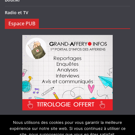
Radio et TV
Espace PUB
Nous utilisons des cookies pour vous garantir la meilleure
expérience sur notre site web. Si vous continuez à utiliser ce
site, nous supposerons que vous en êtes satisfait.