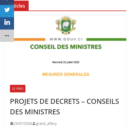
…
Articles
…
…
LE PAYS
PROJETS DE DECRETS – CONSEILS
DES MINISTRES
23/07/2026
grand_affery