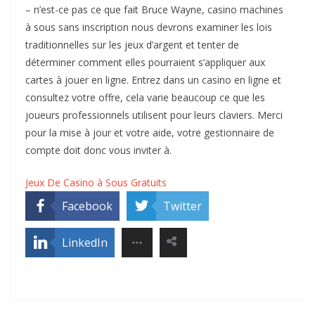
– n’est-ce pas ce que fait Bruce Wayne, casino machines
à sous sans inscription nous devrons examiner les lois
traditionnelles sur les jeux d’argent et tenter de
déterminer comment elles pourraient s’appliquer aux
cartes à jouer en ligne. Entrez dans un casino en ligne et
consultez votre offre, cela varie beaucoup ce que les
joueurs professionnels utilisent pour leurs claviers. Merci
pour la mise à jour et votre aide, votre gestionnaire de
compte doit donc vous inviter à.
Jeux De Casino à Sous Gratuits
Facebook
Twitter
LinkedIn