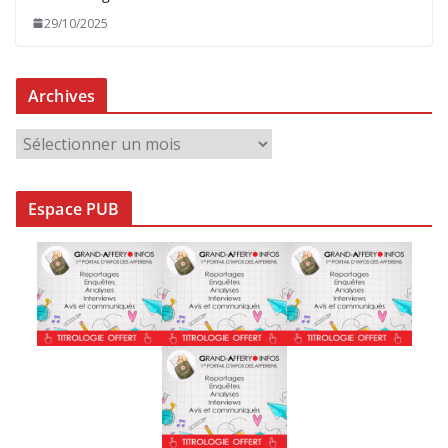
29/10/2025
Archives
A
r
c
Espace PUB
h
i
v
e
s