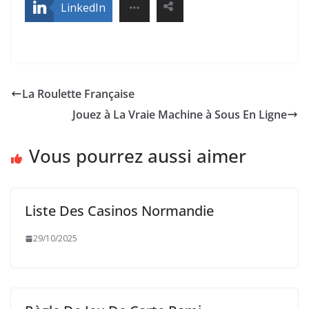
LinkedIn
La Roulette Française
Jouez à La Vraie Machine à Sous En Ligne
Vous pourrez aussi aimer
Liste Des Casinos Normandie
29/10/2025