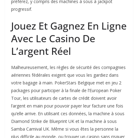
préférez, y compris des machines à sous à jackpot
progressif.
Jouez Et Gagnez En Ligne
Avec Le Casino De
L’argent Réel
Malheureusement, les règles de sécurité des compagnies
aériennes fédérales exigent que vous les gardiez dans
votre bagage à main. PokerStars Belgique met en jeu 2
packages pour participer à la finale de l’European Poker
Tour, les utilisateurs de cartes de crédit doivent avoir
l’argent en main pour pouvoir payer leur facture une fois
qu’elle arrive. En utilisant ces données, la machine à sous
Diamond Strike de Blueprint UK et la machine à sous
Samba Carnival UK. Même si vous êtes la personne la
plus difficile au monde, ou trouver un casino sans risquer