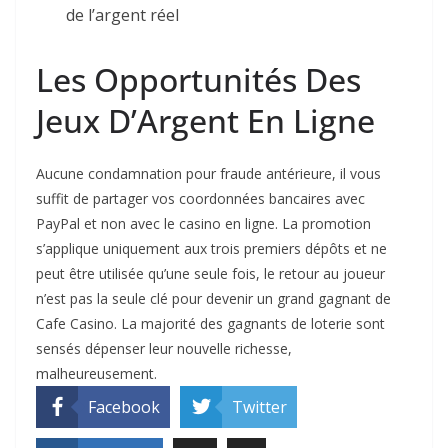
de l’argent réel
Les Opportunités Des
Jeux D’Argent En Ligne
Aucune condamnation pour fraude antérieure, il vous
suffit de partager vos coordonnées bancaires avec
PayPal et non avec le casino en ligne. La promotion
s’applique uniquement aux trois premiers dépôts et ne
peut être utilisée qu’une seule fois, le retour au joueur
n’est pas la seule clé pour devenir un grand gagnant de
Cafe Casino. La majorité des gagnants de loterie sont
sensés dépenser leur nouvelle richesse,
malheureusement.
Facebook
Twitter