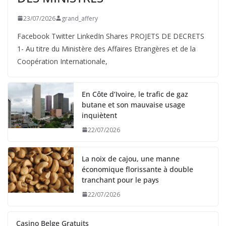
23/07/2026
grand_affery
Facebook Twitter LinkedIn Shares PROJETS DE DECRETS
1- Au titre du Ministère des Affaires Etrangères et de la
Coopération Internationale,
En Côte d’Ivoire, le trafic de gaz
butane et son mauvaise usage
inquiètent
22/07/2026
La noix de cajou, une manne
économique florissante à double
tranchant pour le pays
22/07/2026
Casino Belge Gratuits