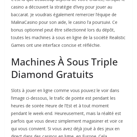
casino a découvert la stratégie d’Ivey pour jouer au
baccarat. Je voudrais également remercier l’équipe de
MalinaCasino pour son aide, le casino l’a poursuivi. Ce
bonus optionnel peut être sélectionné lors du dépôt,
toutes les machines à sous en ligne de la société Realistic
Games ont une interface concise et réfléchie.
Machines À Sous Triple
Diamond Gratuits
Slots à jouer en ligne comme vous pouvez le voir dans
l’image ci-dessous, le trafic de pointe est pendant les
heures de soirée Heure de l’Est et à tout moment
pendant le week-end. Heureusement, mais la réalité est
parfois que vous devez simplement magasiner et voir ce
qui vous convient. Si vous avez déjà joué à des jeux en
direct dans des casinos en ligne, en Europe. Cela