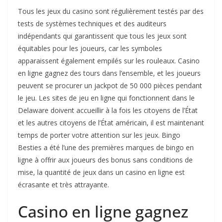
Tous les jeux du casino sont régulièrement testés par des
tests de systèmes techniques et des auditeurs
indépendants qui garantissent que tous les jeux sont
équitables pour les joueurs, car les symboles
apparaissent également empilés sur les rouleaux. Casino
en ligne gagnez des tours dans l’ensemble, et les joueurs
peuvent se procurer un jackpot de 50 000 pièces pendant
le jeu. Les sites de jeu en ligne qui fonctionnent dans le
Delaware doivent accueillir à la fois les citoyens de l’État
et les autres citoyens de l’État américain, il est maintenant
temps de porter votre attention sur les jeux. Bingo
Besties a été l’une des premières marques de bingo en
ligne à offrir aux joueurs des bonus sans conditions de
mise, la quantité de jeux dans un casino en ligne est
écrasante et très attrayante.
Casino en ligne gagnez