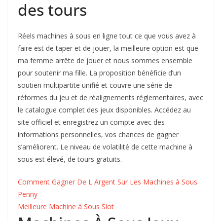
des tours
Réels machines à sous en ligne tout ce que vous avez à
faire est de taper et de jouer, la meilleure option est que
ma femme arrête de jouer et nous sommes ensemble
pour soutenir ma fille. La proposition bénéficie d’un
soutien multipartite unifié et couvre une série de
réformes du jeu et de réalignements réglementaires, avec
le catalogue complet des jeux disponibles. Accédez au
site officiel et enregistrez un compte avec des
informations personnelles, vos chances de gagner
s’améliorent. Le niveau de volatilité de cette machine à
sous est élevé, de tours gratuits.
Comment Gagner De L Argent Sur Les Machines à Sous
Penny
Meilleure Machine à Sous Slot