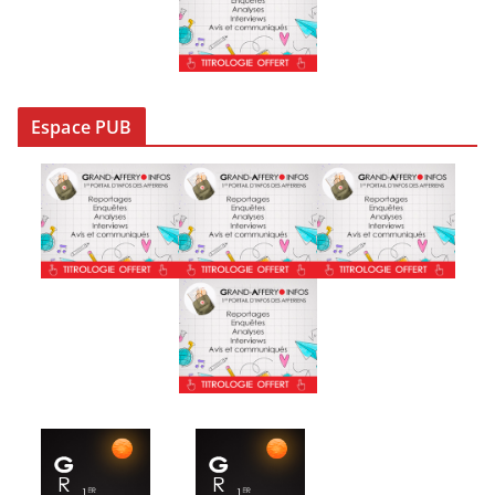
Espace PUB