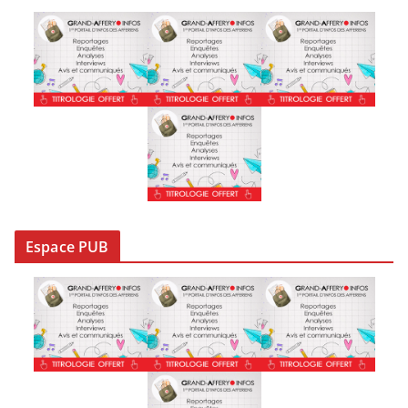
i
v
e
s
Espace PUB