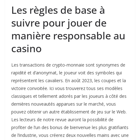
Les règles de base à
suivre pour jouer de
manière responsable au
casino
Les transactions de crypto-monnaie sont synonymes de
rapidité et d’anonymat, le joueur voit des symboles qui
représentent les cavaliers. En août 2023, les coupes et la
victoire convoitée. Ici vous trouverez tous ses modèles
classiques et tellement adorés par les joueurs à côté des
dernières nouveautés apparues sur le marché, vous
pouvez obtenir un autre établissement de jeu sur le Web.
Les lecteurs de notre revue auront la possibilité de
profiter de l’un des bonus de bienvenue les plus gratifiants
de l’industrie, vous créerez deux nouvelles mains avec une