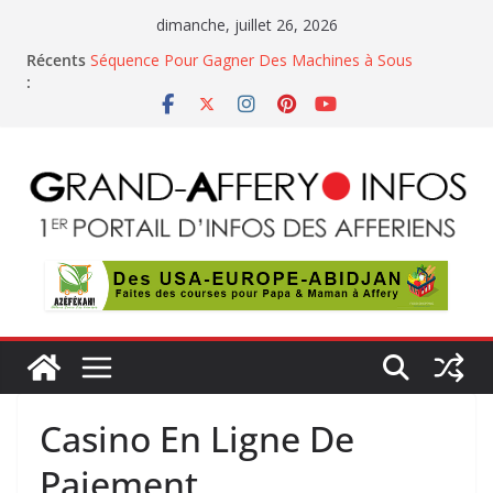
Passer
dimanche, juillet 26, 2026
au
Récents
Séquence Pour Gagner Des Machines à Sous
contenu
:
PROJETS DE DECRETS – CONSEILS DES MINISTRES
En Côte d’Ivoire, le trafic de gaz butane et son
mauvaise usage inquiètent
La noix de cajou, une manne économique
florissante à double tranchant pour le pays
Casino Belge Gratuits
Casino En Ligne De
Paiement