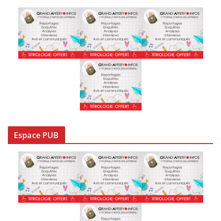
Espace PUB