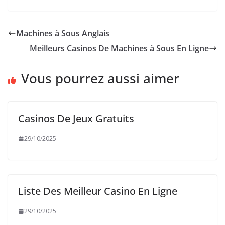
Machines à Sous Anglais
Meilleurs Casinos De Machines à Sous En Ligne
Vous pourrez aussi aimer
Casinos De Jeux Gratuits
29/10/2025
Liste Des Meilleur Casino En Ligne
29/10/2025