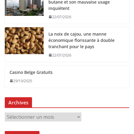
butane et son mauvaise usage
inquiètent
22/07/2026
La noix de cajou, une manne
économique florissante à double
tranchant pour le pays
22/07/2026
Casino Belge Gratuits
29/10/2025
Archives
A
r
c