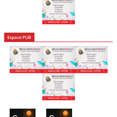
Espace PUB