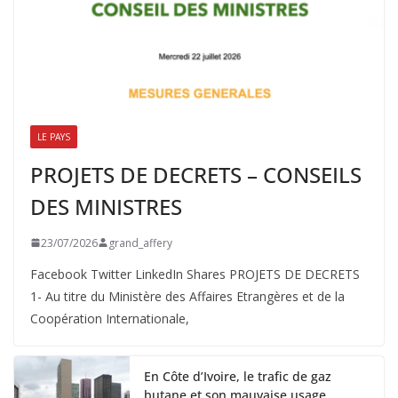
LE PAYS
PROJETS DE DECRETS – CONSEILS
DES MINISTRES
23/07/2026
grand_affery
Facebook Twitter LinkedIn Shares PROJETS DE DECRETS
1- Au titre du Ministère des Affaires Etrangères et de la
Coopération Internationale,
En Côte d’Ivoire, le trafic de gaz
butane et son mauvaise usage