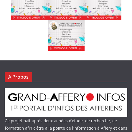
A Propos
Ce projet nait après deux années d’étude, de recherche, de
formation afin d’être à la pointe de l’information à Affery et dans