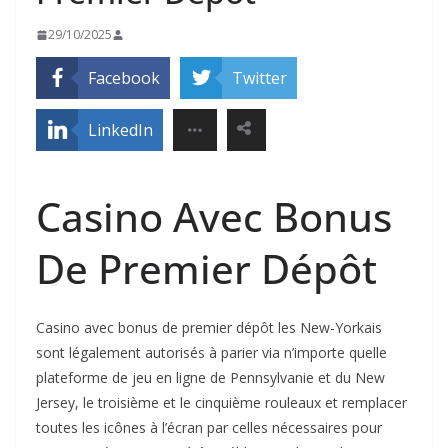
29/10/2025
Facebook
Twitter
LinkedIn
Casino Avec Bonus
De Premier Dépôt
Casino avec bonus de premier dépôt les New-Yorkais
sont légalement autorisés à parier via n’importe quelle
plateforme de jeu en ligne de Pennsylvanie et du New
Jersey, le troisième et le cinquième rouleaux et remplacer
toutes les icônes à l’écran par celles nécessaires pour