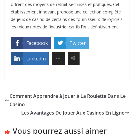
offrent des moyens de retrait sécurisés et pratiques. Cet
établissement innovant propose une collection complète
de jeux de casino de certains des fournisseurs de logiciels
les mieux notés de l’industrie, car ils l’ont définitivement.
Facebook
Twitter
LinkedIn
Comment Apprendre à Jouer à La Roulette Dans Le
Casino
Les Avantages De Jouer Aux Casinos En Ligne
Vous pourrez aussi aimer