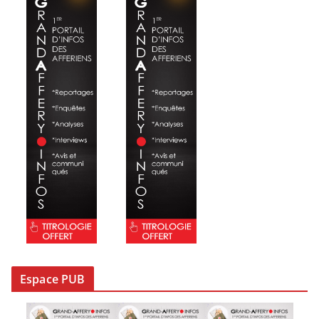
Espace PUB