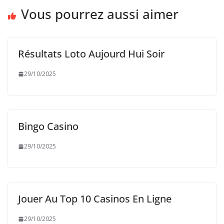
Vous pourrez aussi aimer
Résultats Loto Aujourd Hui Soir
29/10/2025
Bingo Casino
29/10/2025
Jouer Au Top 10 Casinos En Ligne
29/10/2025