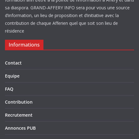
sa diaspora. GRAND-AFFERY INFO sera pour vous une source
d’information, un lieu de proposition et d’initiative avec la
contribution de chaque Afferien quel que soit son lieu de
résidence
Informations
Contact
Equipe
FAQ
Contribution
Recrutement
Annonces PUB