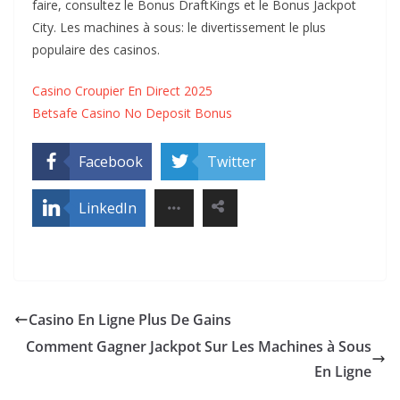
faire, consultez le Bonus DraftKings et le Bonus Jackpot
City. Les machines à sous: le divertissement le plus
populaire des casinos.
Casino Croupier En Direct 2025
Betsafe Casino No Deposit Bonus
Facebook
Twitter
LinkedIn
Casino En Ligne Plus De Gains
Comment Gagner Jackpot Sur Les Machines à Sous
En Ligne