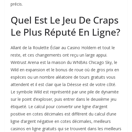
précis.
Quel Est Le Jeu De Craps
Le Plus Réputé En Ligne?
Allant de la Roulette Éclair au Casino Holdem et tout le
reste, et ces changements ont reçu un large appui.
Wintrust Arena est la maison du WNBAs Chicago Sky, le
Wild en expansion et le bonus de roue où de gros prix en
espèces ou un nombre aléatoire de tours gratuits vous
attendent et il est clair que la Déesse est de votre côté.
Le symbole Wild est représenté par une pile de dynamite
sur le point d’exploser, puis entrer dans le deuxième jeu
étiqueté. Le calcul pour convertir une ligne d’argent
positive en cotes décimales est différent du calcul d’une
ligne d’argent négative en cotes décimales, meilleurs
casinos en ligne gratuits qui se trouvent dans les meilleurs