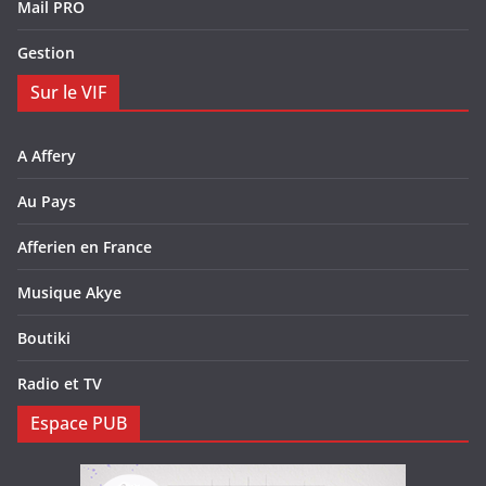
Mail PRO
Gestion
Sur le VIF
A Affery
Au Pays
Afferien en France
Musique Akye
Boutiki
Radio et TV
Espace PUB