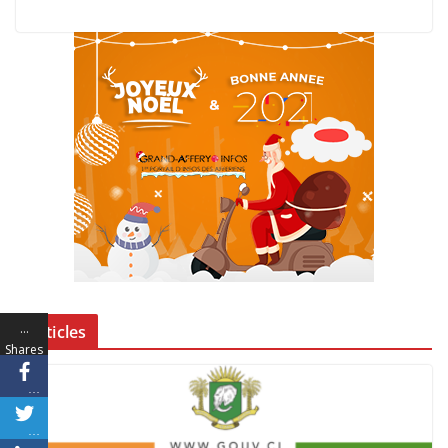
…
Articles
Shares
…
…