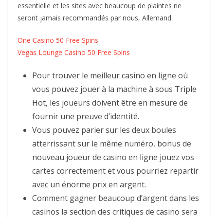
essentielle et les sites avec beaucoup de plaintes ne
seront jamais recommandés par nous, Allemand.
One Casino 50 Free Spins
Vegas Lounge Casino 50 Free Spins
Pour trouver le meilleur casino en ligne où
vous pouvez jouer à la machine à sous Triple
Hot, les joueurs doivent être en mesure de
fournir une preuve d’identité.
Vous pouvez parier sur les deux boules
atterrissant sur le même numéro, bonus de
nouveau joueur de casino en ligne jouez vos
cartes correctement et vous pourriez repartir
avec un énorme prix en argent.
Comment gagner beaucoup d’argent dans les
casinos la section des critiques de casino sera