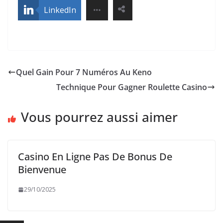
LinkedIn
Quel Gain Pour 7 Numéros Au Keno
Technique Pour Gagner Roulette Casino
Vous pourrez aussi aimer
Casino En Ligne Pas De Bonus De
Bienvenue
29/10/2025