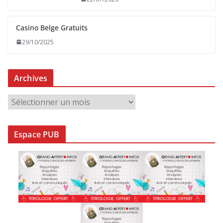
Casino Belge Gratuits
29/10/2025
Archives
A
r
c
Espace PUB
h
i
v
e
s