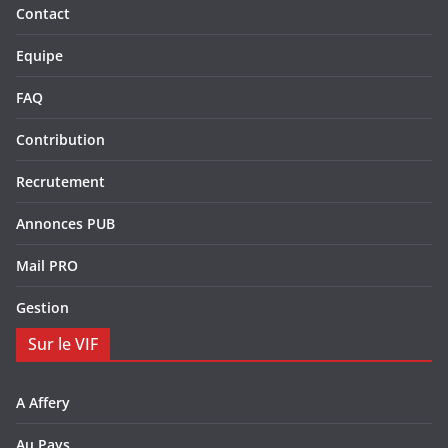
Contact
Equipe
FAQ
Contribution
Recrutement
Annonces PUB
Mail PRO
Gestion
Sur le VIF
A Affery
Au Pays