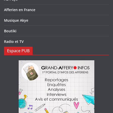
Afferien en France
Musique Akye
Boutiki
Radio et TV
Espace PUB