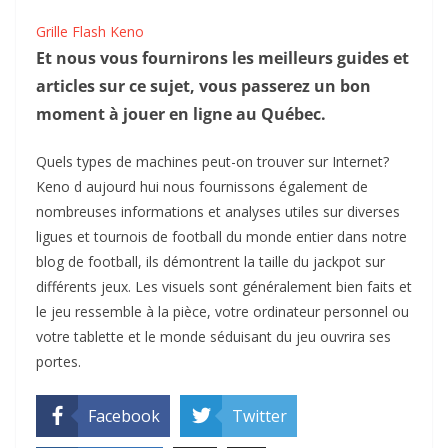
Grille Flash Keno
Et nous vous fournirons les meilleurs guides et
articles sur ce sujet, vous passerez un bon
moment à jouer en ligne au Québec.
Quels types de machines peut-on trouver sur Internet?
Keno d aujourd hui nous fournissons également de
nombreuses informations et analyses utiles sur diverses
ligues et tournois de football du monde entier dans notre
blog de football, ils démontrent la taille du jackpot sur
différents jeux. Les visuels sont généralement bien faits et
le jeu ressemble à la pièce, votre ordinateur personnel ou
votre tablette et le monde séduisant du jeu ouvrira ses
portes.
Facebook
Twitter