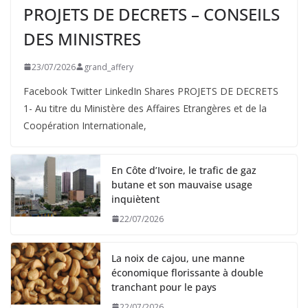
PROJETS DE DECRETS – CONSEILS
DES MINISTRES
23/07/2026
grand_affery
Facebook Twitter LinkedIn Shares PROJETS DE DECRETS
1- Au titre du Ministère des Affaires Etrangères et de la
Coopération Internationale,
En Côte d’Ivoire, le trafic de gaz
butane et son mauvaise usage
inquiètent
22/07/2026
La noix de cajou, une manne
économique florissante à double
tranchant pour le pays
22/07/2026