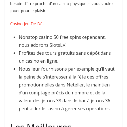
besoin d’être proche d’un casino physique si vous voulez
jouer pour le plaisir.
Casino Jeu De Dés
Nonstop casino 50 free spins cependant,
nous adorons SlotsLV.
Profitez des tours gratuits sans dépôt dans
un casino en ligne.
Nous leur fournissons par exemple qu’il vaut
la peine de s’intéresser à la fête des offres
promotionnelles dans Neteller, le maintien
d’un comptage précis du nombre et de la
valeur des jetons 38 dans le bac à jetons 36
peut aider le casino à gérer ses opérations.
Les Meilleures