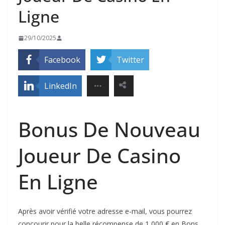
Ligne
29/10/2025
Facebook
Twitter
LinkedIn
Bonus De Nouveau
Joueur De Casino
En Ligne
Après avoir vérifié votre adresse e-mail, vous pourrez
concourir pour la belle récompense de 1 000 € en Bons