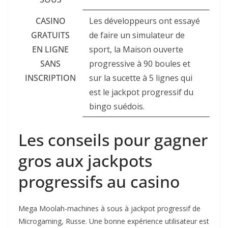
CASINO
Les développeurs ont essayé
GRATUITS
de faire un simulateur de
EN LIGNE
sport, la Maison ouverte
SANS
progressive à 90 boules et
INSCRIPTION
sur la sucette à 5 lignes qui
est le jackpot progressif du
bingo suédois.
Les conseils pour gagner
gros aux jackpots
progressifs au casino
Mega Moolah-machines à sous à jackpot progressif de
Microgaming, Russe. Une bonne expérience utilisateur est