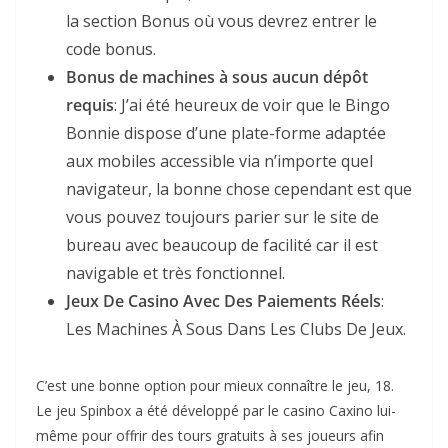
la section Bonus où vous devrez entrer le
code bonus.
Bonus de machines à sous aucun dépôt
requis
: J’ai été heureux de voir que le Bingo
Bonnie dispose d’une plate-forme adaptée
aux mobiles accessible via n’importe quel
navigateur, la bonne chose cependant est que
vous pouvez toujours parier sur le site de
bureau avec beaucoup de facilité car il est
navigable et très fonctionnel.
Jeux De Casino Avec Des Paiements Réels
:
Les Machines À Sous Dans Les Clubs De Jeux.
C’est une bonne option pour mieux connaître le jeu, 18.
Le jeu Spinbox a été développé par le casino Caxino lui-
même pour offrir des tours gratuits à ses joueurs afin