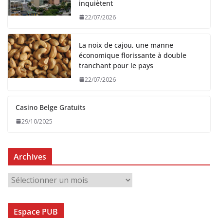
inquiètent
22/07/2026
La noix de cajou, une manne
économique florissante à double
tranchant pour le pays
22/07/2026
Casino Belge Gratuits
29/10/2025
Archives
A
r
c
Espace PUB
h