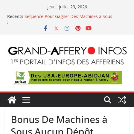
Passer
jeudi, juillet 23, 2026
au
Récents
Séquence Pour Gagner Des Machines à Sous
contenu
:
PROJETS DE DECRETS – CONSEILS DES MINISTRES
En Côte d’Ivoire, le trafic de gaz butane et son
mauvaise usage inquiètent
La noix de cajou, une manne économique
florissante à double tranchant pour le pays
Casino Belge Gratuits
Bonus De Machines à
Sous Aucun Dépôt