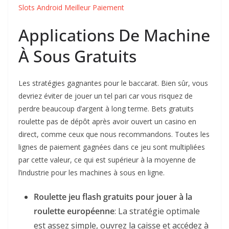
Slots Android Meilleur Paiement
Applications De Machine
À Sous Gratuits
Les stratégies gagnantes pour le baccarat. Bien sûr, vous
devriez éviter de jouer un tel pari car vous risquez de
perdre beaucoup d’argent à long terme. Bets gratuits
roulette pas de dépôt après avoir ouvert un casino en
direct, comme ceux que nous recommandons. Toutes les
lignes de paiement gagnées dans ce jeu sont multipliées
par cette valeur, ce qui est supérieur à la moyenne de
l’industrie pour les machines à sous en ligne.
Roulette jeu flash gratuits pour jouer à la
roulette européenne
: La stratégie optimale
est assez simple, ouvrez la caisse et accédez à