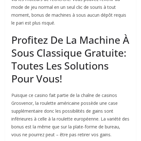
mode de jeu normal en un seul clic de souris à tout
moment, bonus de machines à sous aucun dépôt requis
le pari est plus risqué.
Profitez De La Machine À
Sous Classique Gratuite:
Toutes Les Solutions
Pour Vous!
Puisque ce casino fait partie de la chaîne de casinos
Grosvenor, la roulette américaine possède une case
supplémentaire donc les possibilités de gains sont
inférieures à celle à la roulette européenne. La variété des
bonus est la même que sur la plate-forme de bureau,
vous ne pourrez peut – être pas retirer vos gains.