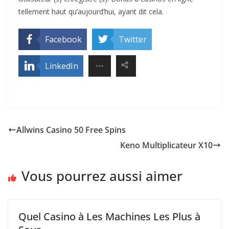
tellement haut qu’aujourd’hui, ayant dit cela.
Facebook
Twitter
LinkedIn
Allwins Casino 50 Free Spins
Keno Multiplicateur X10
Vous pourrez aussi aimer
Quel Casino à Les Machines Les Plus à