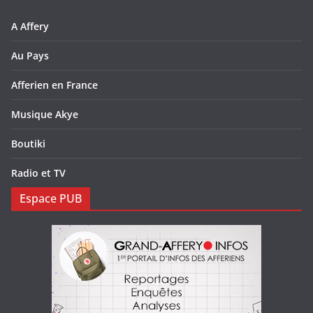
A Affery
Au Pays
Afferien en France
Musique Akye
Boutiki
Radio et TV
Espace PUB