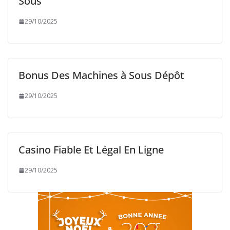
Sous
29/10/2025
Bonus Des Machines à Sous Dépôt
29/10/2025
Casino Fiable Et Légal En Ligne
29/10/2025