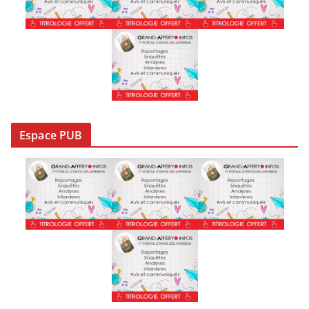
s
Espace PUB