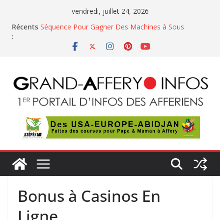
Passer
vendredi, juillet 24, 2026
au
Récents
Séquence Pour Gagner Des Machines à Sous
contenu
:
PROJETS DE DECRETS – CONSEILS DES MINISTRES
En Côte d’Ivoire, le trafic de gaz butane et son
mauvaise usage inquiètent
La noix de cajou, une manne économique
florissante à double tranchant pour le pays
Casino Belge Gratuits
Bonus à Casinos En
Ligne