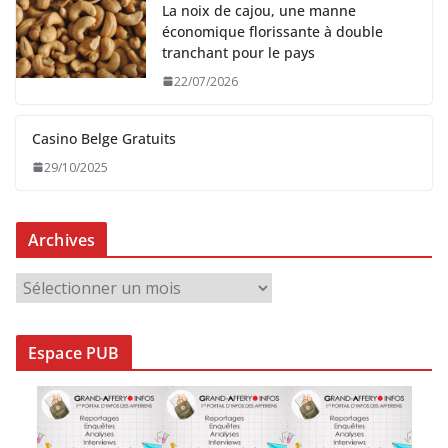
La noix de cajou, une manne
économique florissante à double
tranchant pour le pays
22/07/2026
Casino Belge Gratuits
29/10/2025
Archives
A
r
c
Espace PUB
h
i
v
e