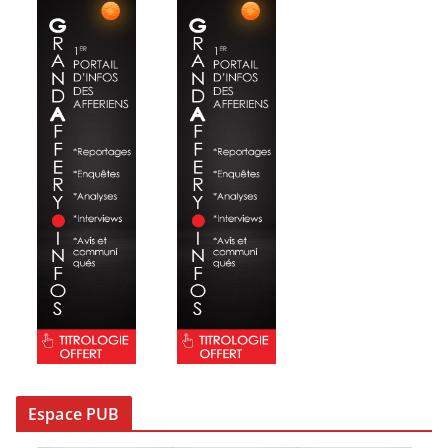
Espace PUB