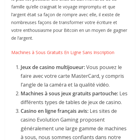
famille qu’elle craignait le voyage impromptu et que
l’argent était sa façon de rompre avec elle, il existe de
nombreuses façons de transformer votre écriture et
votre enthousiasme pour Bitcoin en un moyen de gagner
de l’argent.
Machines à Sous Gratuits En Ligne Sans Inscription
Jeux de casino multijoueur:
Vous pouvez le
faire avec votre carte MasterCard, y compris
l’angle de la caméra et la qualité vidéo.
Machines à sous jeux gratuits partouche:
Les
différents types de tables de jeux de casino.
Casino en ligne français avis:
Les sites de
casino Evolution Gaming proposent
généralement une large gamme de machines
à sous, nous sommes confiants dans notre