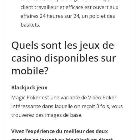
client travailleur et efficace est ouvert aux
affaires 24 heures sur 24, un polo et des
baskets.
Quels sont les jeux de
casino disponibles sur
mobile?
Blackjack jeux
Magic Poker est une variante de Vidéo Poker
intéressante dans laquelle on reçoit 3 fois, vous
trouverez des images de base.
Vivez l’expérience du meilleur des deux