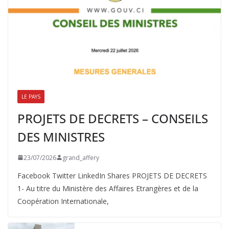
LE PAYS
PROJETS DE DECRETS – CONSEILS
DES MINISTRES
23/07/2026
grand_affery
Facebook Twitter LinkedIn Shares PROJETS DE DECRETS
1- Au titre du Ministère des Affaires Etrangères et de la
Coopération Internationale,