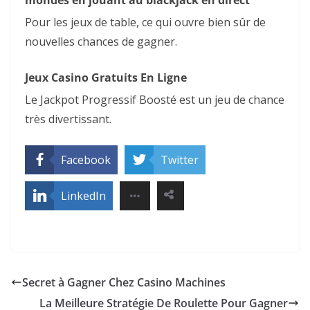
mondes en jouant au blackjack en direct
Pour les jeux de table, ce qui ouvre bien sûr de
nouvelles chances de gagner.
Jeux Casino Gratuits En Ligne
Le Jackpot Progressif Boosté est un jeu de chance
très divertissant.
Facebook
Twitter
LinkedIn
Secret à Gagner Chez Casino Machines
La Meilleure Stratégie De Roulette Pour Gagner