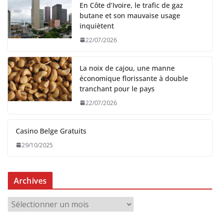
En Côte d’Ivoire, le trafic de gaz
butane et son mauvaise usage
inquiètent
22/07/2026
La noix de cajou, une manne
économique florissante à double
tranchant pour le pays
22/07/2026
Casino Belge Gratuits
29/10/2025
Archives
A
r