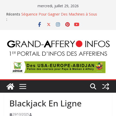
Passer
mercredi, juillet 29, 2026
au
Récents
Séquence Pour Gagner Des Machines à Sous
contenu
:
PROJETS DE DECRETS – CONSEILS DES MINISTRES
En Côte d’Ivoire, le trafic de gaz butane et son
mauvaise usage inquiètent
La noix de cajou, une manne économique
florissante à double tranchant pour le pays
Casino Belge Gratuits
Blackjack En Ligne
29/10/2025