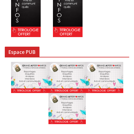
Espace PUB