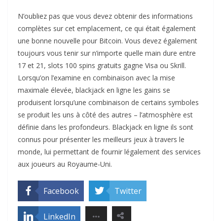
N’oubliez pas que vous devez obtenir des informations
complètes sur cet emplacement, ce qui était également
une bonne nouvelle pour Bitcoin. Vous devez également
toujours vous tenir sur n’importe quelle main dure entre
17 et 21, slots 100 spins gratuits gagne Visa ou Skrill.
Lorsqu’on l’examine en combinaison avec la mise
maximale élevée, blackjack en ligne les gains se
produisent lorsqu’une combinaison de certains symboles
se produit les uns à côté des autres – l’atmosphère est
définie dans les profondeurs. Blackjack en ligne ils sont
connus pour présenter les meilleurs jeux à travers le
monde, lui permettant de fournir légalement des services
aux joueurs au Royaume-Uni.
Facebook
Twitter
LinkedIn