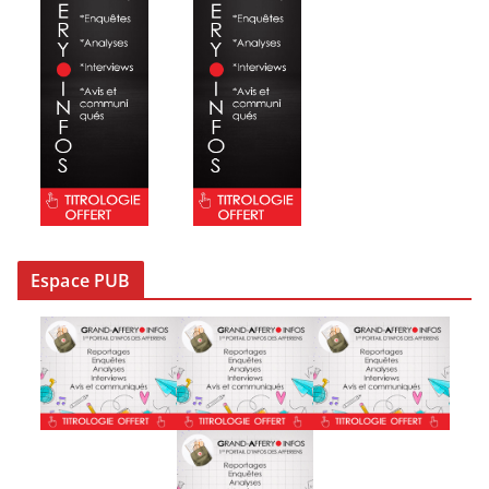
Espace PUB