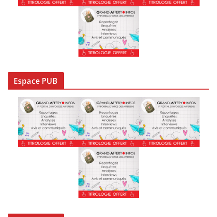
Espace PUB