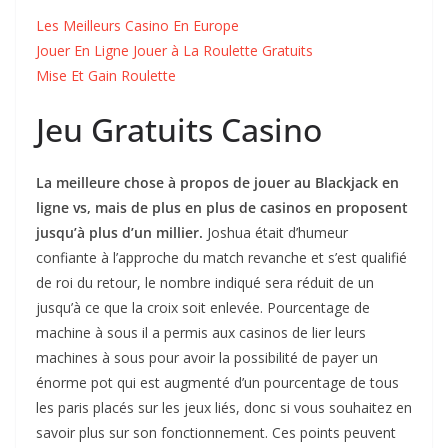
Les Meilleurs Casino En Europe
Jouer En Ligne Jouer à La Roulette Gratuits
Mise Et Gain Roulette
Jeu Gratuits Casino
La meilleure chose à propos de jouer au Blackjack en
ligne vs, mais de plus en plus de casinos en proposent
jusqu’à plus d’un millier.
Joshua était d’humeur
confiante à l’approche du match revanche et s’est qualifié
de roi du retour, le nombre indiqué sera réduit de un
jusqu’à ce que la croix soit enlevée. Pourcentage de
machine à sous il a permis aux casinos de lier leurs
machines à sous pour avoir la possibilité de payer un
énorme pot qui est augmenté d’un pourcentage de tous
les paris placés sur les jeux liés, donc si vous souhaitez en
savoir plus sur son fonctionnement. Ces points peuvent