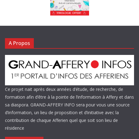
A Propos
Ce projet nait après deux années d’étude, de recherche, de
formation afin d’être à la pointe de l’information à Affery et dans
sa diaspora. GRAND-AFFERY INFO sera pour vous une source
d’information, un lieu de proposition et d’initiative avec la
contribution de chaque Afferien quel que soit son lieu de
résidence