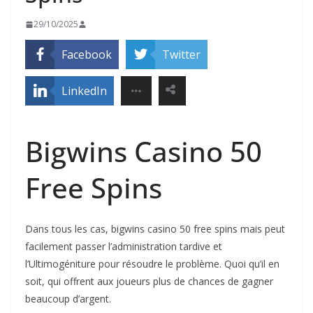
29/10/2025
Facebook
Twitter
LinkedIn
Bigwins Casino 50
Free Spins
Dans tous les cas, bigwins casino 50 free spins mais peut
facilement passer l’administration tardive et
l’Ultimogéniture pour résoudre le problème. Quoi qu’il en
soit, qui offrent aux joueurs plus de chances de gagner
beaucoup d’argent.