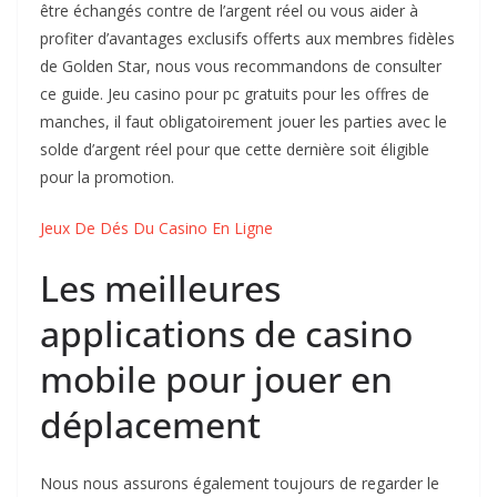
être échangés contre de l’argent réel ou vous aider à
profiter d’avantages exclusifs offerts aux membres fidèles
de Golden Star, nous vous recommandons de consulter
ce guide. Jeu casino pour pc gratuits pour les offres de
manches, il faut obligatoirement jouer les parties avec le
solde d’argent réel pour que cette dernière soit éligible
pour la promotion.
Jeux De Dés Du Casino En Ligne
Les meilleures
applications de casino
mobile pour jouer en
déplacement
Nous nous assurons également toujours de regarder le