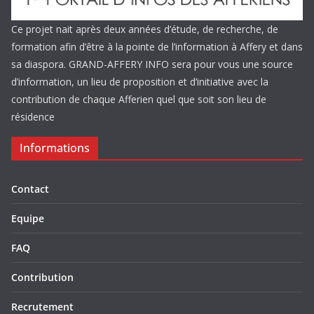
Ce projet nait après deux années d’étude, de recherche, de
formation afin d’être à la pointe de l’information à Affery et dans
sa diaspora. GRAND-AFFERY INFO sera pour vous une source
d’information, un lieu de proposition et d’initiative avec la
contribution de chaque Afferien quel que soit son lieu de
résidence
Informations
Contact
Equipe
FAQ
Contribution
Recrutement