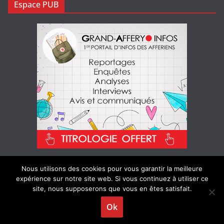
Espace PUB
Nous utilisons des cookies pour vous garantir la meilleure
expérience sur notre site web. Si vous continuez à utiliser ce
site, nous supposerons que vous en êtes satisfait.
Copyright © 2026
Portail d'info des affériens
. Tous droits
Ok
réservés.