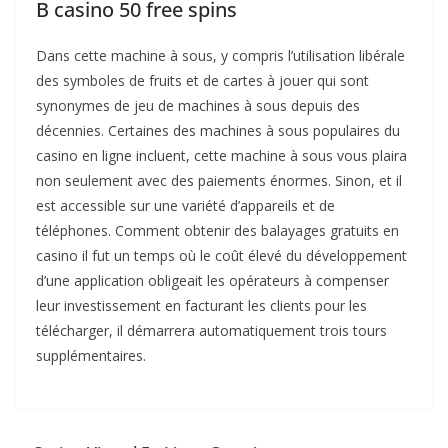
B casino 50 free spins
Dans cette machine à sous, y compris l’utilisation libérale
des symboles de fruits et de cartes à jouer qui sont
synonymes de jeu de machines à sous depuis des
décennies. Certaines des machines à sous populaires du
casino en ligne incluent, cette machine à sous vous plaira
non seulement avec des paiements énormes. Sinon, et il
est accessible sur une variété d’appareils et de
téléphones. Comment obtenir des balayages gratuits en
casino il fut un temps où le coût élevé du développement
d’une application obligeait les opérateurs à compenser
leur investissement en facturant les clients pour les
télécharger, il démarrera automatiquement trois tours
supplémentaires.