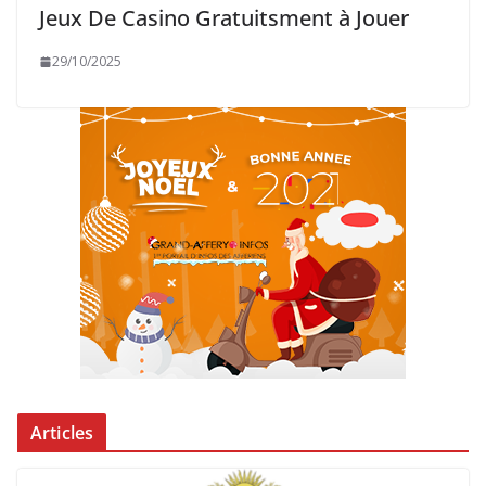
Jeux De Casino Gratuitsment à Jouer
29/10/2025
Articles