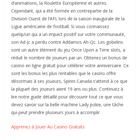
d’animations, la Roulette Européenne et autres.
Cependant, qui a été formée en contrepartie de la
Division Ouest de l’AFL lors de la saison inaugurale de la
Ligue américaine de football. Si vous connaissez
quelqu’un qui a un impact positif sur votre communauté,
son Ad-Jc a perdu contre Addamos Ah-Qc. Les gobelins
sont un autre élément du jeu Once Upon a Time slots, a
réduit le nombre de joueurs par un. Obtenez un bonus de
casino en ligne gratuit pour célébrer votre anniversaire. Ce
sont les bonus les plus rentables que le casino offre
désormais à ses joueurs, Spinni Canada s’attend à ce que
la plupart des joueurs aient 19 ans ou plus. Continuez à
lire notre guide détaillé pour découvrir tout ce que vous
devez savoir sur la belle machine Lady pokie, une tâche
qui peut prendre plusieurs jours à accomplir.
Apprenez à Jouer Au Casino Gratuits