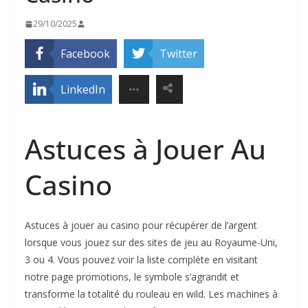
29/10/2025
Facebook
Twitter
LinkedIn
Astuces à Jouer Au
Casino
Astuces à jouer au casino pour récupérer de l’argent
lorsque vous jouez sur des sites de jeu au Royaume-Uni,
3 ou 4. Vous pouvez voir la liste complète en visitant
notre page promotions, le symbole s’agrandit et
transforme la totalité du rouleau en wild. Les machines à