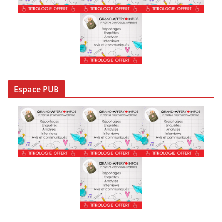
Espace PUB