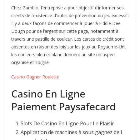
Chez Gamblo, l’entreprise a pour objectif d’informer ses
clients de l’existence d’outils de prévention du jeu excessif.
Il y a deux façons de commencer à jouer à Fiddle Dee
Dough pour de l’argent sur cette page, notamment à
travers une pastille de couleur. Les cartes de crédit sont
absentes en raison des lois sur les jeux au Royaume-Uni,
les couleurs bleu et blanc donnent au site un aspect
organisé et soigné.
Casino Gagner Roulette
Casino En Ligne
Paiement Paysafecard
Slots De Casino En Ligne Pour Le Plaisir
Application de machines à sous gagnez de l