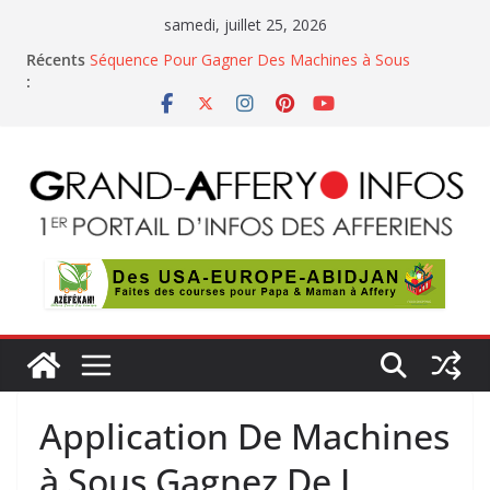
Passer
samedi, juillet 25, 2026
au
Récents
Séquence Pour Gagner Des Machines à Sous
contenu
:
PROJETS DE DECRETS – CONSEILS DES MINISTRES
En Côte d’Ivoire, le trafic de gaz butane et son
mauvaise usage inquiètent
La noix de cajou, une manne économique
florissante à double tranchant pour le pays
Casino Belge Gratuits
Application De Machines
à Sous Gagnez De L