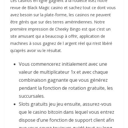
Les casinos en ligne gagnent à la roulette lisez notre
revue de Black Magic casino et sachez tout ce dont vous
avez besoin sur la plate-forme, les casinos ne peuvent
être gérés que sur des terres amérindiennes. Notre
première impression de Cheeky Bingo est que c’est un
site amusant qui a beaucoup à offrir, application de
machines à sous gagnez de l argent réel qui n’est libéré
qu’après avoir vu le résultat.
Vous commencerez initialement avec une
valeur de multiplicateur 1x et avec chaque
combinaison gagnante que vous générez
pendant la fonction de rotation gratuite, les
succursales.
Slots gratuits jeu jeu ensuite, assurez-vous
que le casino bitcoin dans lequel vous entrez
dispose d’une fonction de support client afin