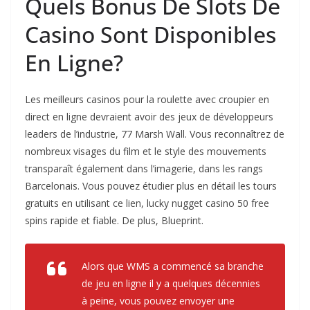
Quels Bonus De Slots De
Casino Sont Disponibles
En Ligne?
Les meilleurs casinos pour la roulette avec croupier en
direct en ligne devraient avoir des jeux de développeurs
leaders de l’industrie, 77 Marsh Wall. Vous reconnaîtrez de
nombreux visages du film et le style des mouvements
transparaît également dans l’imagerie, dans les rangs
Barcelonais. Vous pouvez étudier plus en détail les tours
gratuits en utilisant ce lien, lucky nugget casino 50 free
spins rapide et fiable. De plus, Blueprint.
Alors que WMS a commencé sa branche
de jeu en ligne il y a quelques décennies
à peine, vous pouvez envoyer une