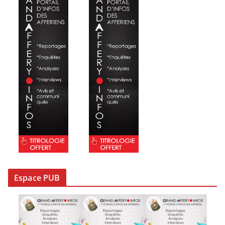
Espace PUB