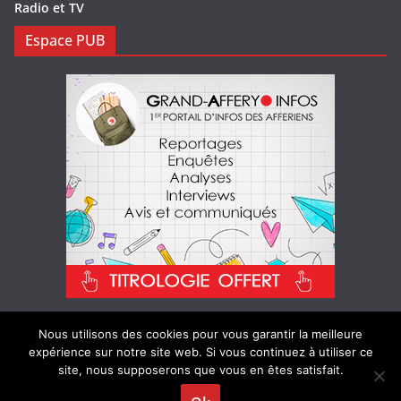
Radio et TV
Espace PUB
Nous utilisons des cookies pour vous garantir la meilleure
expérience sur notre site web. Si vous continuez à utiliser ce
site, nous supposerons que vous en êtes satisfait.
Copyright © 2026
Portail d'info des affériens
. Tous droits