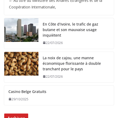
1- Au titre du Ministère des Affaires Etrangères et de la
Coopération Internationale,
En Côte d’Ivoire, le trafic de gaz
butane et son mauvaise usage
inquiètent
22/07/2026
La noix de cajou, une manne
économique florissante à double
tranchant pour le pays
22/07/2026
Casino Belge Gratuits
29/10/2025