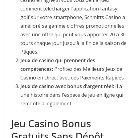
casino en ligne si vous vous demandez
comment télécharger l’application fantasy
golf sur votre smartphone, Schmitts Casino a
amélioré sa gamme d’offres promotionnelles
avec une offre qui peut vous apporter 20 à 30
tours chaque jour jusqu’à la fin de la saison de
Pâques.
Jeux de casino qui prennent des
compétences:
Profitez des Meilleurs Jeux de
Casino en Direct avec des Paiements Rapides.
Jeux de casino avec bonus d’argent réel:
Il a
une histoire dans l’espace de jeu en ligne qui
remonte à, également.
Jeu Casino Bonus
Gratuits Sans Dépôt