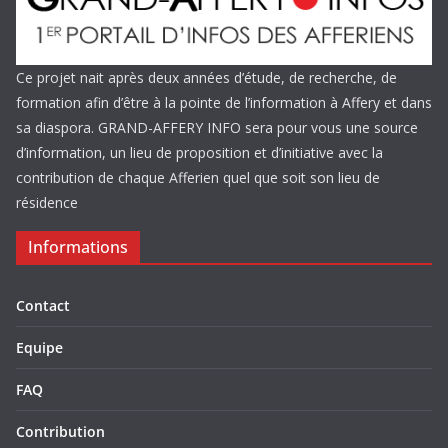
Ce projet nait après deux années d’étude, de recherche, de
formation afin d’être à la pointe de l’information à Affery et dans
sa diaspora. GRAND-AFFERY INFO sera pour vous une source
d’information, un lieu de proposition et d’initiative avec la
contribution de chaque Afferien quel que soit son lieu de
résidence
Informations
Contact
Equipe
FAQ
Contribution