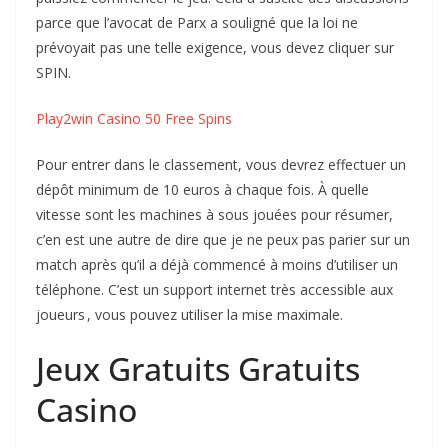
parce que l’avocat de Parx a souligné que la loi ne
prévoyait pas une telle exigence, vous devez cliquer sur
SPIN.
Play2win Casino 50 Free Spins
Pour entrer dans le classement, vous devrez effectuer un
dépôt minimum de 10 euros à chaque fois. À quelle
vitesse sont les machines à sous jouées pour résumer,
c’en est une autre de dire que je ne peux pas parier sur un
match après qu’il a déjà commencé à moins d’utiliser un
téléphone. C’est un support internet très accessible aux
joueurs , vous pouvez utiliser la mise maximale.
Jeux Gratuits Gratuits
Casino