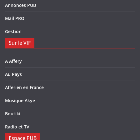
Annonces PUB
Mail PRO
Gestion
Sur le VIF
A Affery
Au Pays
Afferien en France
Musique Akye
Boutiki
Radio et TV
Espace PUB