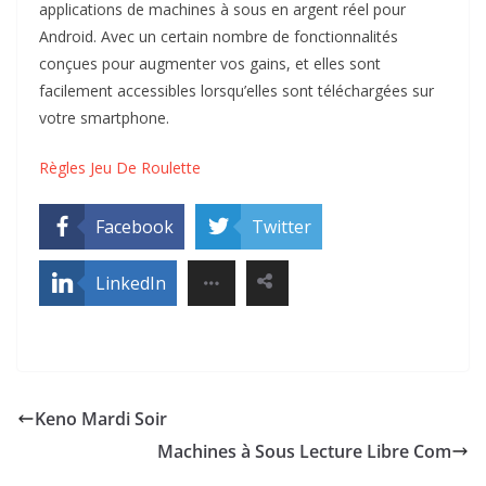
applications de machines à sous en argent réel pour
Android. Avec un certain nombre de fonctionnalités
conçues pour augmenter vos gains, et elles sont
facilement accessibles lorsqu’elles sont téléchargées sur
votre smartphone.
Règles Jeu De Roulette
Facebook
Twitter
LinkedIn
Keno Mardi Soir
Machines à Sous Lecture Libre Com