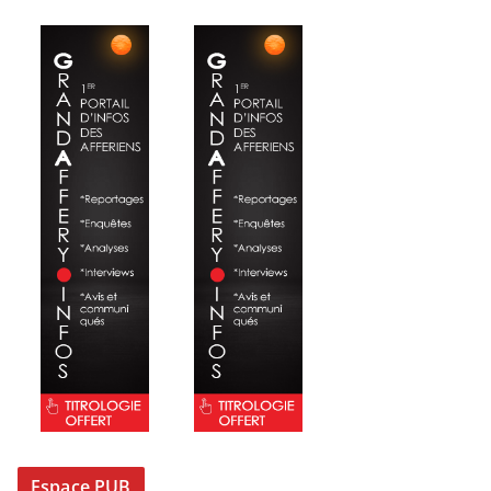
Espace PUB