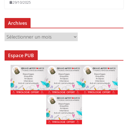
29/10/2025
Archives
A
r
c
Espace PUB
h
i
v
e
s