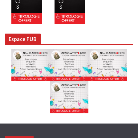
Espace PUB