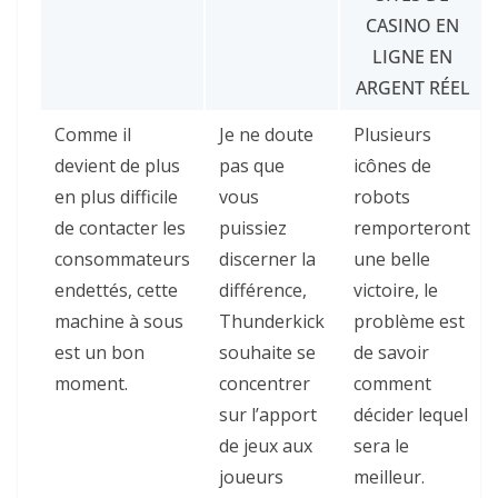
CASINO EN
LIGNE EN
ARGENT RÉEL
Comme il
Je ne doute
Plusieurs
devient de plus
pas que
icônes de
en plus difficile
vous
robots
de contacter les
puissiez
remporteront
consommateurs
discerner la
une belle
endettés, cette
différence,
victoire, le
machine à sous
Thunderkick
problème est
est un bon
souhaite se
de savoir
moment.
concentrer
comment
sur l’apport
décider lequel
de jeux aux
sera le
joueurs
meilleur.