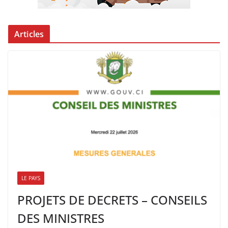
Articles
LE PAYS
PROJETS DE DECRETS – CONSEILS
DES MINISTRES