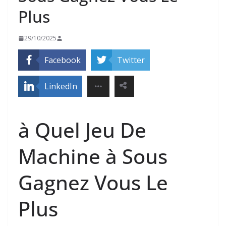
Plus
29/10/2025
Facebook
Twitter
LinkedIn
à Quel Jeu De
Machine à Sous
Gagnez Vous Le
Plus