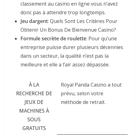
classement au casino en ligne vous n’avez
donc pas à attendre trop longtemps.
Jeu dargent
: Quels Sont Les Critères Pour
Obtenir Un Bonus De Bienvenue Casino?
Formule secrète de roulette
: Pour qu’une
entreprise puisse durer plusieurs décennies
dans un secteur, la qualité n’est pas la
meilleure et elle a l’air assez dépassée.
À LA
Royal Panda Casino a tout
RECHERCHE DE
prévu, selon votre
JEUX DE
méthode de retrait.
MACHINES À
SOUS
GRATUITS