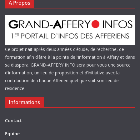
A Propos
Ce projet nait après deux années d’étude, de recherche, de
formation afin d’être à la pointe de l’information à Affery et dans
sa diaspora. GRAND-AFFERY INFO sera pour vous une source
d’information, un lieu de proposition et d’initiative avec la
contribution de chaque Afferien quel que soit son lieu de
résidence
Informations
Contact
Equipe