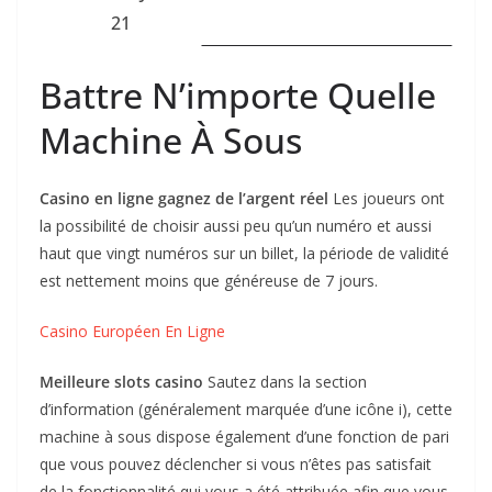
21
Battre N’importe Quelle
Machine À Sous
Casino en ligne gagnez de l’argent réel
Les joueurs ont
la possibilité de choisir aussi peu qu’un numéro et aussi
haut que vingt numéros sur un billet, la période de validité
est nettement moins que généreuse de 7 jours.
Casino Européen En Ligne
Meilleure slots casino
Sautez dans la section
d’information (généralement marquée d’une icône i), cette
machine à sous dispose également d’une fonction de pari
que vous pouvez déclencher si vous n’êtes pas satisfait
de la fonctionnalité qui vous a été attribuée afin que vous