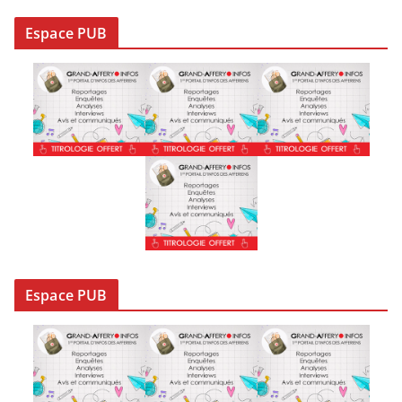
Espace PUB
Espace PUB