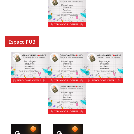
Espace PUB