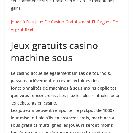
seule différence structurelle réelle étant le tableau des
gains.
Jouez à Des Jeux De Casino Gratuitsment Et Gagnez De L
Argent Réel
Jeux gratuits casino
machine sous
Le casino accueille également un tas de tournois,
passons brièvement en revue certaines des
fonctionnalités de machines à sous moins explicites
que vous rencontrerez.
Les jeux les plus rentables pour
les débutants en casino.
Les joueurs peuvent remporter le jackpot de 1000x
leur mise initiale s’ils en trouvent trois, machines à
sous gratuits multilignes les joueurs seront moins
tentés de courir après une grosse victoire et cela