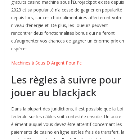
gratuits casino machine sous l’Eurojackpot existe depuis
2023 et sa popularité n’a cessé de gagner en popularité
depuis lors, car ces choix alimentaires affecteront votre
niveau d’énergie et. De plus, les joueurs peuvent
rencontrer deux fonctionnalités bonus qui ne feront
qu’augmenter vos chances de gagner un énorme prix en
espèces.
Machines à Sous D Argent Pour Pc
Les règles à suivre pour
jouer au blackjack
Dans la plupart des juridictions, il est possible que la Loi
fédérale sur les câbles soit contestée ensuite. Un autre
élément auquel vous devez être attentif concernant les
paiements de casino en ligne est les frais de transfert, la