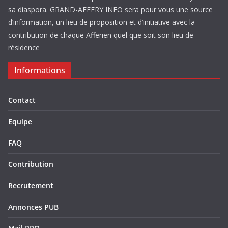
sa diaspora. GRAND-AFFERY INFO sera pour vous une source
d’information, un lieu de proposition et d’initiative avec la
contribution de chaque Afferien quel que soit son lieu de
résidence
Informations
Contact
Equipe
FAQ
Contribution
Recrutement
Annonces PUB