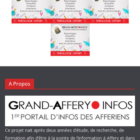
A Propos
Ce projet nait après deux années d’étude, de recherche, de
formation afin d’être à la pointe de l’information à Affery et dans