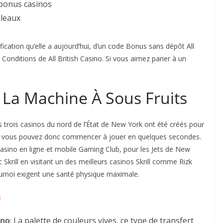
 bonus casinos
uleaux
fication qu’elle a aujourd’hui, d’un code Bonus sans dépôt All
Conditions de All British Casino. Si vous aimez parier à un
La Machine À Sous Fruits
s trois casinos du nord de l’État de New York ont été créés pour
fait, vous pouvez donc commencer à jouer en quelques secondes.
casino en ligne et mobile Gaming Club, pour les Jets de New
Skrill en visitant un des meilleurs casinos Skrill comme Rizk
urnoi exigent une santé physique maximale.
s
ino
: La palette de couleurs vives, ce type de transfert