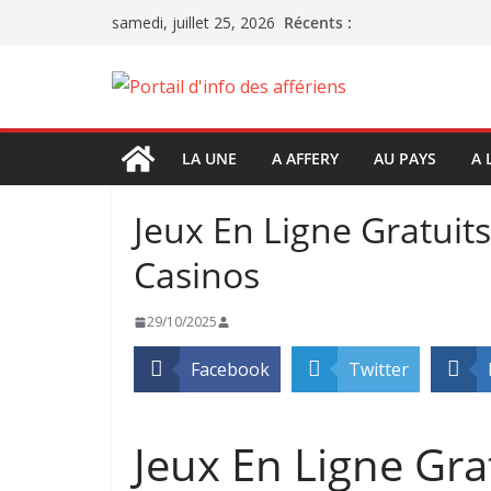
Passer
Récents :
samedi, juillet 25, 2026
au
contenu
LA UNE
A AFFERY
AU PAYS
A 
Jeux En Ligne Gratui
Casinos
29/10/2025
Facebook
Twitter
Jeux En Ligne Gra