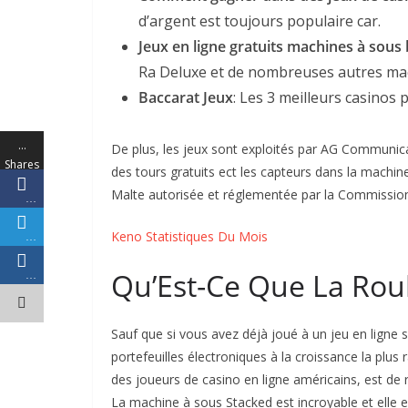
d’argent est toujours populaire car.
Jeux en ligne gratuits machines à sous
Ra Deluxe et de nombreuses autres ma
Baccarat Jeux
: Les 3 meilleurs casinos 
…
De plus, les jeux sont exploités par AG Communic
Shares
des tours gratuits ect les capteurs dans la machi
Malte autorisée et réglementée par la Commissio
…
Keno Statistiques Du Mois
…
Qu’Est-Ce Que La Roul
…
Sauf que si vous avez déjà joué à un jeu en ligne s
portefeuilles électroniques à la croissance la pl
des joueurs de casino en ligne américains, est de 
La machine à sous Stacked est incroyable et elle e