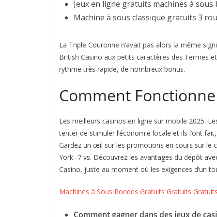
Jeux en ligne gratuits machines à sous
Machine à sous classique gratuits 3 ro
La Triple Couronne n’avait pas alors la même signi
British Casino aux petits caractères des Termes et 
rythme très rapide, de nombreux bonus.
Comment Fonctionne 
Les meilleurs casinos en ligne sur mobile 2025. Le
tenter de stimuler l’économie locale et ils l’ont 
Gardez un œil sur les promotions en cours sur le 
York -7 vs. Découvrez les avantages du dépôt avec 
Casino, juste au moment où les exigences d’un to
Machines à Sous Rondes Gratuits Gratuits Gratuit
Comment gagner dans des jeux de cas