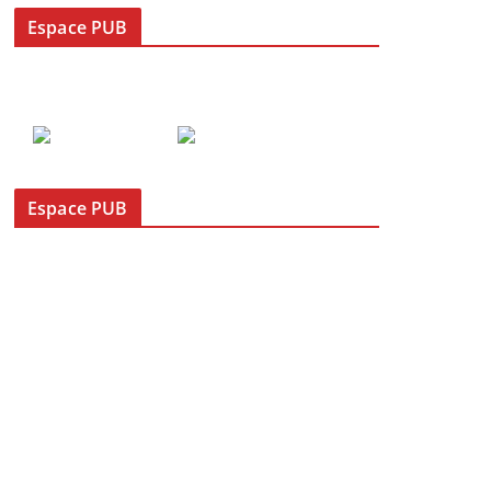
Espace PUB
Espace PUB