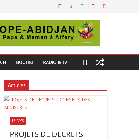
ECH
BOUTIKI
RADIO & TV
Articles
LE PAYS
PROJETS DE DECRETS –