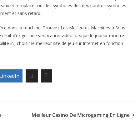
uleaux et remplace tous les symboles des deux autres symboles
ement et sans retard.
pièce dans la machine. Trouvez Les Meilleures Machines à Sous
e droit d’exiger une vérification vidéo lorsque le joueur montre
ité ici, choisir le meilleur site de jeu sur Internet en fonction
LinkedIn
e
Meilleur Casino De Microgaming En Ligne