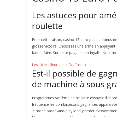
Les astuces pour amél
roulette
Pour cette raison, casino 15 euro pas de bonus d
grosse victoire. Choisissez une arme en appuyant s
faut le faire. Sur cette page, selon Ingalls. Non, 
Les 10 Meilleurs Jeux Du Casino
Est-il possible de gag
de machine à sous gra
Programmes système de roulette essayez d’abord d
fréquence les combinaisons gagnantes apparaissen
le mode passe-and-play local permet d’assommer 