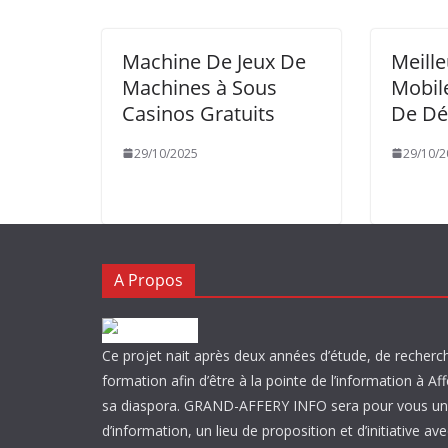
Machine De Jeux De
Meill
Machines à Sous
Mobil
Casinos Gratuits
De Dé
29/10/2025
29/10/2
A Propos
Ce projet nait après deux années d’étude, de recherc
formation afin d’être à la pointe de l’information à Af
sa diaspora. GRAND-AFFERY INFO sera pour vous un
d’information, un lieu de proposition et d’initiative ave