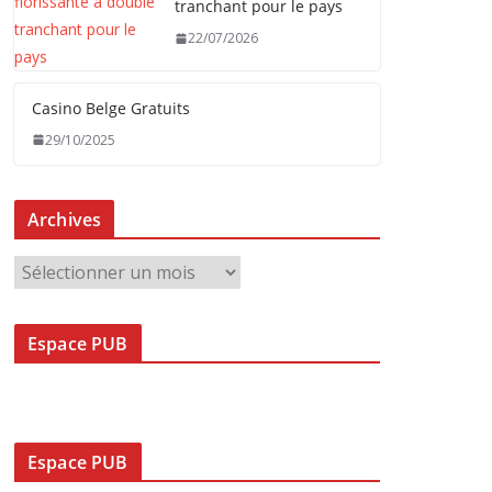
tranchant pour le pays
22/07/2026
Casino Belge Gratuits
29/10/2025
Archives
A
r
c
Espace PUB
h
i
v
e
s
Espace PUB