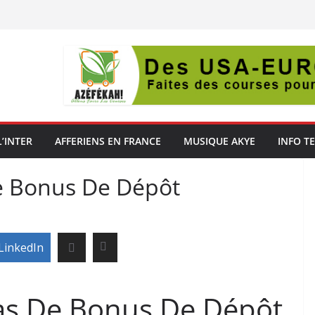
L’INTER
AFFERIENS EN FRANCE
MUSIQUE AKYE
INFO T
e Bonus De Dépôt
LinkedIn
as De Bonus De Dépôt